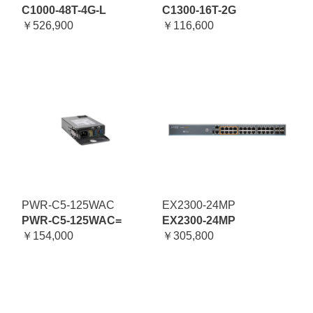
C1000-48T-4G-L
C1300-16T-2G
￥526,900
￥116,600
PWR-C5-125WAC
EX2300-24MP
PWR-C5-125WAC=
EX2300-24MP
￥154,000
￥305,800