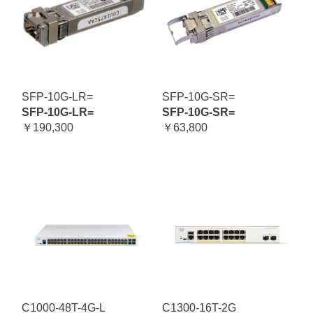
SFP-10G-LR=
SFP-10G-SR=
SFP-10G-LR=
SFP-10G-SR=
￥190,300
￥63,800
C1000-48T-4G-L
C1300-16T-2G