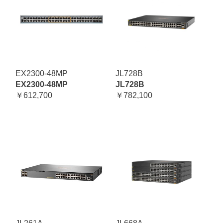
EX2300-48MP
JL728B
EX2300-48MP
JL728B
￥612,700
￥782,100