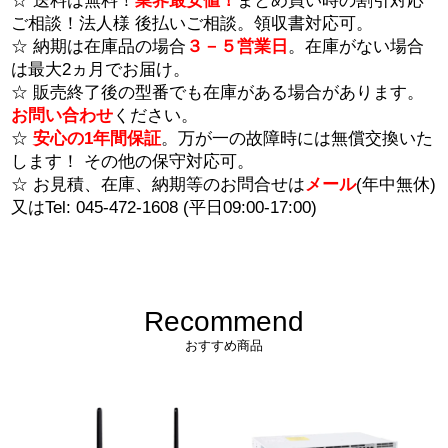
☆ 送料は無料！
業界最安値！
まとめ買い時の割引対応
ご相談！法人様 後払いご相談。領収書対応可。
☆ 納期は在庫品の場合
３－５営業日
。在庫がない場合
は最大2ヵ月でお届け。
☆ 販売終了後の型番でも在庫がある場合があります。
お問い合わせ
ください。
☆
安心の1年間保証
。万が一の故障時には無償交換いた
します！ その他の保守対応可。
☆ お見積、在庫、納期等のお問合せは
メール
(年中無休)
又はTel: 045-472-1608 (平日09:00-17:00)
Recommend
おすすめ商品