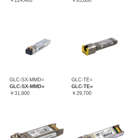
￥224,400
￥63,800
GLC-SX-MMD=
GLC-TE=
GLC-SX-MMD=
GLC-TE=
￥31,900
￥29,700