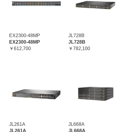
EX2300-48MP
JL728B
EX2300-48MP
JL728B
￥612,700
￥782,100
JL261A
JL668A
JL261A
JL668A