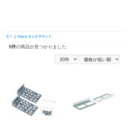
全て
|
Cisco ラックマウント
5件
の商品が見つかりました