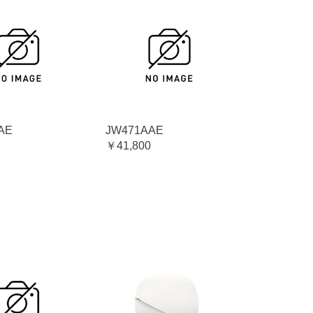
AE
JW471AAE
￥41,800