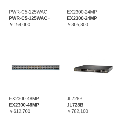
PWR-C5-125WAC
EX2300-24MP
PWR-C5-125WAC=
EX2300-24MP
￥154,000
￥305,800
EX2300-48MP
JL728B
EX2300-48MP
JL728B
￥612,700
￥782,100