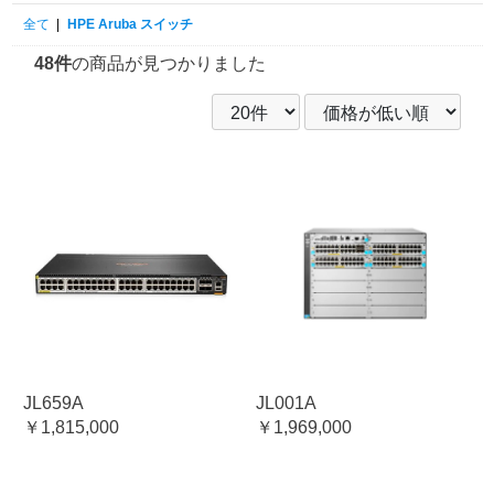
全て
|
HPE Aruba スイッチ
48件
の商品が見つかりました
JL659A
JL001A
￥1,815,000
￥1,969,000