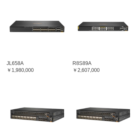
JL658A
R8S89A
￥1,980,000
￥2,607,000