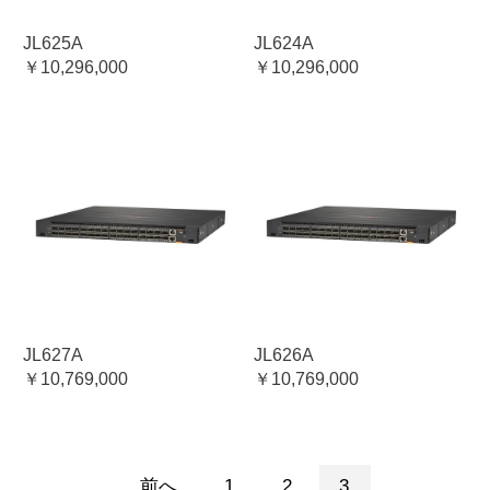
JL625A
JL624A
￥10,296,000
￥10,296,000
JL627A
JL626A
￥10,769,000
￥10,769,000
前へ
1
2
3