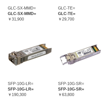
GLC-SX-MMD=
GLC-TE=
GLC-SX-MMD=
GLC-TE=
￥31,900
￥29,700
SFP-10G-LR=
SFP-10G-SR=
SFP-10G-LR=
SFP-10G-SR=
￥190,300
￥63,800