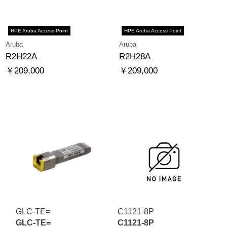
HPE Aruba Access Point
HPE Aruba Access Point
Aruba
Aruba
R2H22A
R2H28A
￥209,000
￥209,000
GLC-TE=
C1121-8P
GLC-TE=
C1121-8P