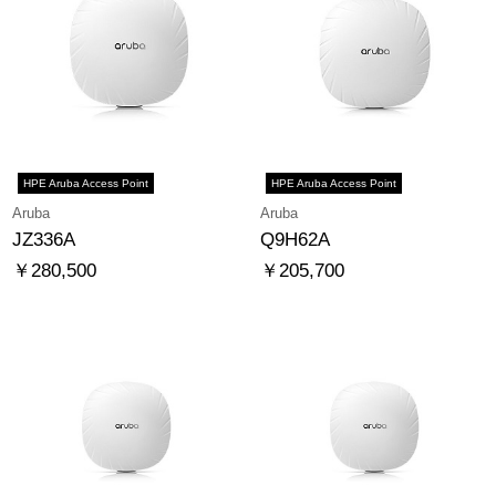
HPE Aruba Access Point
HPE Aruba Access Point
Aruba
Aruba
JZ336A
Q9H62A
￥280,500
￥205,700