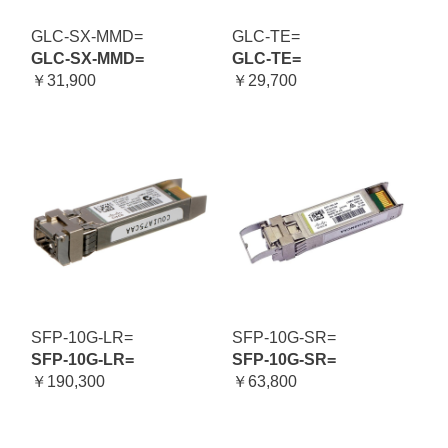
GLC-SX-MMD=
GLC-TE=
GLC-SX-MMD=
GLC-TE=
￥31,900
￥29,700
SFP-10G-LR=
SFP-10G-SR=
SFP-10G-LR=
SFP-10G-SR=
￥190,300
￥63,800