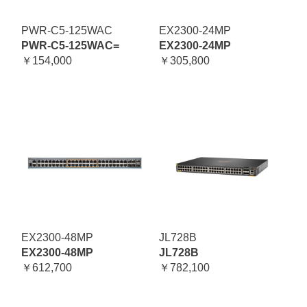
PWR-C5-125WAC
EX2300-24MP
PWR-C5-125WAC=
EX2300-24MP
￥154,000
￥305,800
EX2300-48MP
JL728B
EX2300-48MP
JL728B
￥612,700
￥782,100