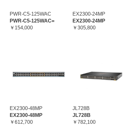
PWR-C5-125WAC
EX2300-24MP
PWR-C5-125WAC=
EX2300-24MP
￥154,000
￥305,800
EX2300-48MP
JL728B
EX2300-48MP
JL728B
￥612,700
￥782,100