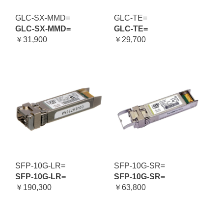
GLC-SX-MMD=
GLC-TE=
GLC-SX-MMD=
GLC-TE=
￥31,900
￥29,700
SFP-10G-LR=
SFP-10G-SR=
SFP-10G-LR=
SFP-10G-SR=
￥190,300
￥63,800