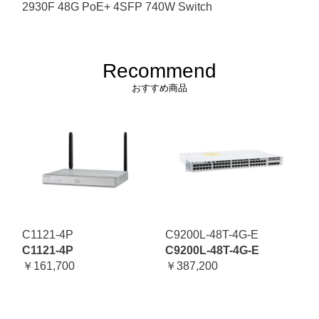
2930F 48G PoE+ 4SFP 740W Switch
Recommend
おすすめ商品
C1121-4P
C9200L-48T-4G-E
C1121-4P
C9200L-48T-4G-E
￥161,700
￥387,200