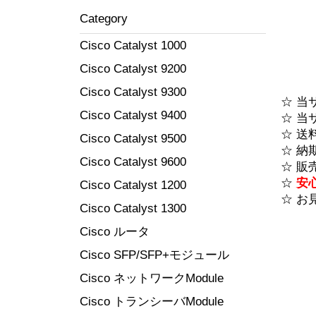
Category
Cisco Catalyst 1000
Cisco Catalyst 9200
Cisco Catalyst 9300
☆ 当
Cisco Catalyst 9400
☆ 当
☆ 送
Cisco Catalyst 9500
☆ 納
Cisco Catalyst 9600
☆ 販
☆
安
Cisco Catalyst 1200
☆ お
Cisco Catalyst 1300
Cisco ルータ
Cisco SFP/SFP+モジュール
Cisco ネットワークModule
Cisco トランシーバModule