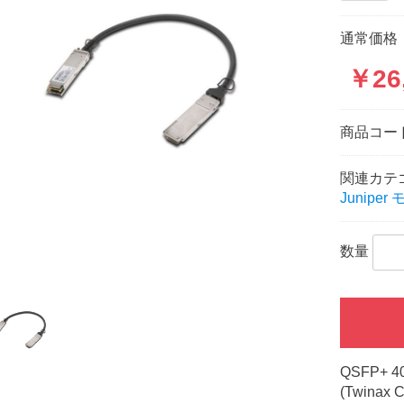
通常価格：
￥26
商品コー
関連カテ
Junipe
数量
QSFP+ 40 
(Twinax C