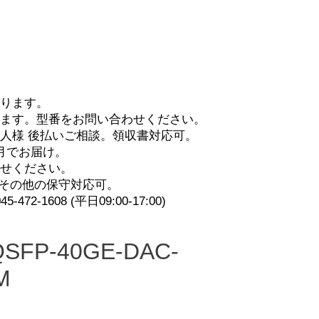
ります。
います。型番を
お問い合わせ
ください。
人様 後払いご相談。領収書対応可。
月でお届け。
せ
ください。
 その他の保守対応可。
-472-1608 (平日09:00-17:00)
QSFP-40GE-DAC-
M