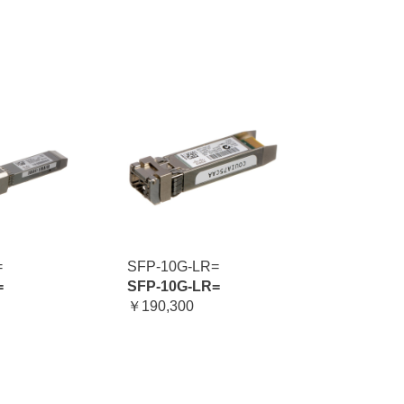
=
SFP-10G-LR=
=
SFP-10G-LR=
￥190,300