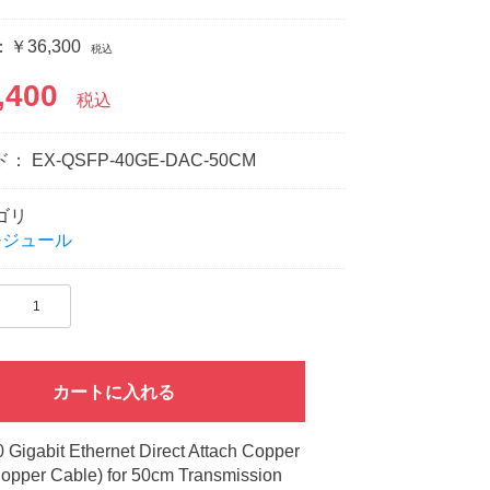
￥36,300
税込
,400
税込
ド：
EX-QSFP-40GE-DAC-50CM
ゴリ
r モジュール
カートに入れる
Gigabit Ethernet Direct Attach Copper
opper Cable) for 50cm Transmission