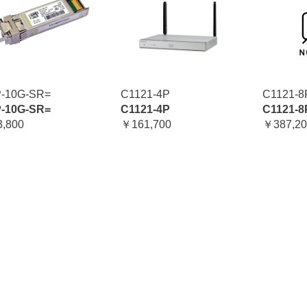
-10G-SR=
C1121-4P
C1121-8
-10G-SR=
C1121-4P
C1121-8
,800
￥161,700
￥387,20