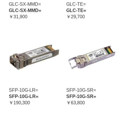
GLC-SX-MMD=
GLC-TE=
GLC-SX-MMD=
GLC-TE=
￥31,900
￥29,700
SFP-10G-LR=
SFP-10G-SR=
SFP-10G-LR=
SFP-10G-SR=
￥190,300
￥63,800