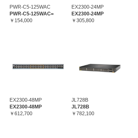
PWR-C5-125WAC
EX2300-24MP
PWR-C5-125WAC=
EX2300-24MP
￥154,000
￥305,800
EX2300-48MP
JL728B
EX2300-48MP
JL728B
￥612,700
￥782,100